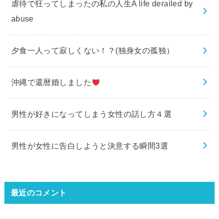
虐待で狂ってしまったの私の人生A life derailed by
abuse
夕食一人って寂しくない！？(独身女の孤独）
沖縄で還暦婚しました
男性が好きになってしまう女性の話し方４選
男性が女性に告白しようと決意する瞬間3選
最近のコメント